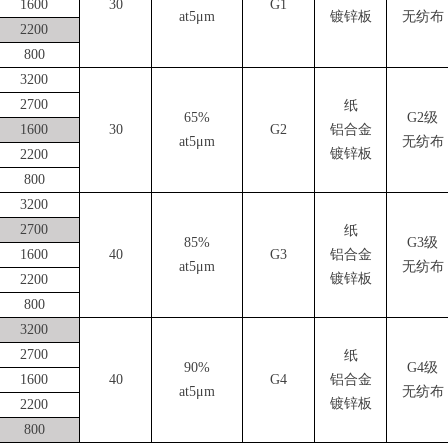
1600
30
G1
at5μ
m
镀锌板
无纺布
2200
800
3200
2700
纸
65
%
G
2
级
1600
30
G
2
铝合金
at5μ
m
无纺布
镀锌板
2200
800
3200
2700
纸
85
%
G
3
级
1600
40
G
3
铝合金
at5μ
m
无纺布
镀锌板
2200
800
3200
2700
纸
9
0%
G
4
级
1600
40
G
4
铝合金
at5μ
m
无纺布
镀锌板
2200
800